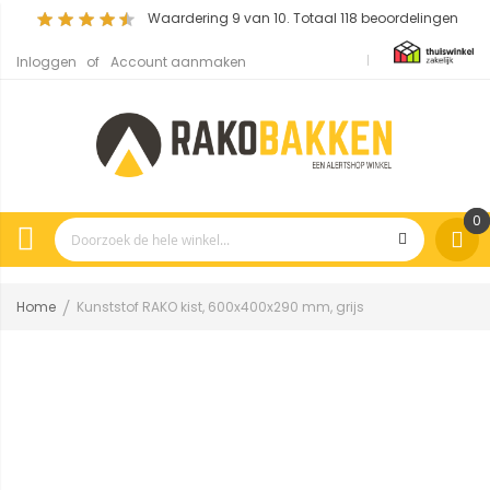
Waardering
9
van 10. Totaal
118
beoordelingen
Inloggen
Account aanmaken
0
Home
Kunststof RAKO kist, 600x400x290 mm, grijs