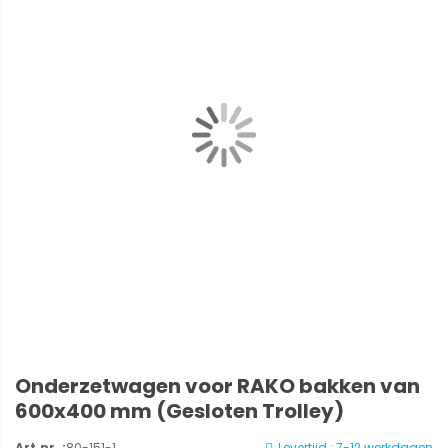
Onderzetwagen voor RAKO bakken van
600x400 mm (Gesloten Trolley)
Art.nr. :
80-151-1
Levertijd : 7-12 werkdagen