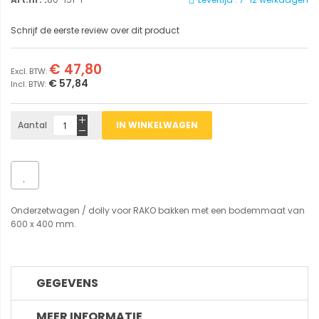
Schrijf de eerste review over dit product
€ 47,80
€ 57,84
Aantal
IN WINKELWAGEN
Onderzetwagen / dolly voor RAKO bakken met een bodemmaat van
600 x 400 mm.
GEGEVENS
MEER INFORMATIE