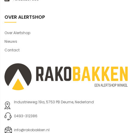
OVER ALERTSHOP
Over Alertshop
Nieuws
Contact
Industrieweg 19a, 5753 PB Deurne, Nederland
0493-312386
info@rakobakken.nl