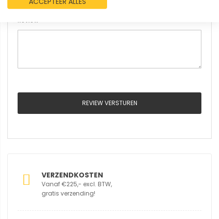
ACCEPTEER ALLES
Review
REVIEW VERSTUREN
VERZENDKOSTEN
Vanaf €225,- excl. BTW,
gratis verzending!