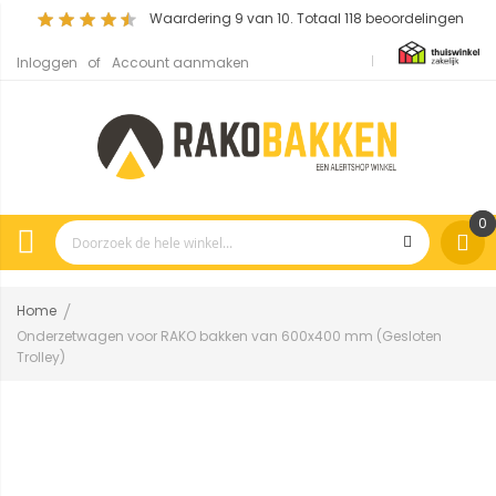
Waardering
9
van 10. Totaal
118
beoordelingen
Inloggen
Account aanmaken
0
Home
Onderzetwagen voor RAKO bakken van 600x400 mm (Gesloten
Trolley)