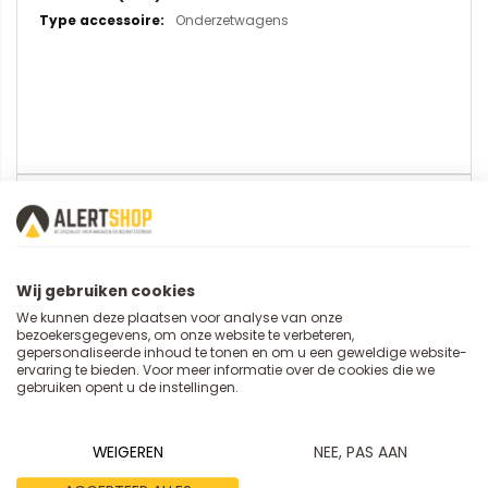
Onderzetwagens
U plaatst een review over:
Onderzetwagen voor RAKO bakken
van 600x400 mm (Gesloten Trolley)
Wij gebruiken cookies
We kunnen deze plaatsen voor analyse van onze
Uw naam
bezoekersgegevens, om onze website te verbeteren,
gepersonaliseerde inhoud te tonen en om u een geweldige website-
ervaring te bieden. Voor meer informatie over de cookies die we
gebruiken opent u de instellingen.
Samenvatting
WEIGEREN
NEE, PAS AAN