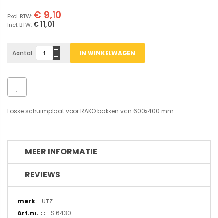
€ 9,10
€ 11,01
Aantal
IN WINKELWAGEN
Losse schuimplaat voor RAKO bakken van 600x400 mm.
MEER INFORMATIE
REVIEWS
Meer
UTZ
informatie
S 6430-