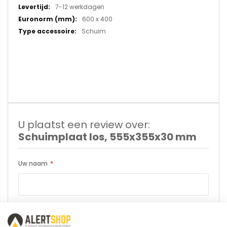
7-12 werkdagen
600 x 400
Schuim
U plaatst een review over:
Schuimplaat los, 555x355x30 mm
Uw naam
Samenvatting