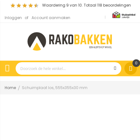
Waardering
9
van 10. Totaal
118
beoordelingen
Inloggen
Account aanmaken
0
Home
Schuimplaat los, 555x355x30 mm