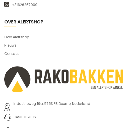
+31626267909
OVER ALERTSHOP
Over Alertshop
Nieuws
Contact
Industrieweg 19a, 5753 PB Deurne, Nederland
0493-312386