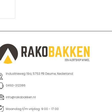
Industrieweg 19a, 5753 PB Deurne, Nederland
0493-312386
info@rakobakken.nl
Maandag t/m vrijdag: 9:00 - 17:00