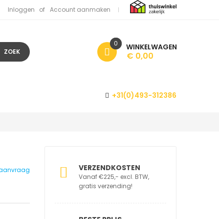
Inloggen
Account aanmaken
0
WINKELWAGEN
ZOEK
€ 0,00
+31(0)493-312386
VERZENDKOSTEN
p aanvraag
Vanaf €225,- excl. BTW,
gratis verzending!