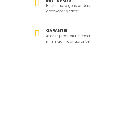
BESTE PRIJS
Heeft u het ergens anders
goedkoper gezien?
GARANTIE
Al onze producten hebben
minimaal 1 jaar garantie!