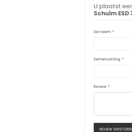
U plaatst een
Schuim ESD 
Uw naam
Samenvatting
Review
REVIEW VERSTURE