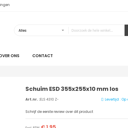
ingen
OVER ONS
CONTACT
Schuim ESD 355x255x10 mm los
Art.nr. :
ELS 4310 Z-
Levertijd : O
Schrijf de eerste review over dit product
€ 1,95