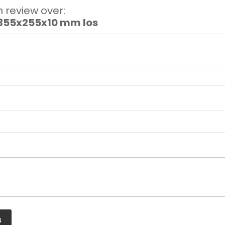
 review over:
355x255x10 mm los
N