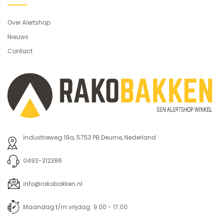
Over Alertshop
Nieuws
Contact
Industrieweg 19a, 5753 PB Deurne, Nederland
0493-312386
info@rakobakken.nl
Maandag t/m vrijdag: 9:00 - 17:00