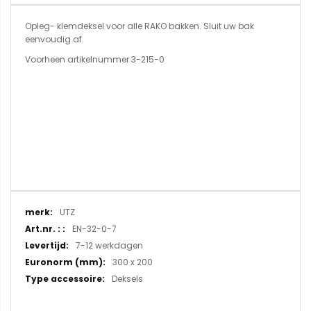
Opleg- klemdeksel voor alle RAKO bakken. Sluit uw bak
eenvoudig af.
Voorheen artikelnummer 3-215-0
Meer
UTZ
informatie
EN-32-0-7
7-12 werkdagen
300 x 200
Deksels