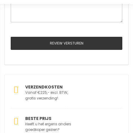
REVIEW VERSTUREN
VERZENDKOSTEN
Vanaf €225,- excl. BTW,
gratis verzending!
BESTE PRIJS
Heeft u het ergens anders
goedkoper gezien?