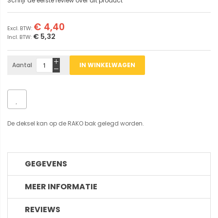
Schrijf de eerste review over dit product
€ 4,40
€ 5,32
Aantal
IN WINKELWAGEN
De deksel kan op de RAKO bak gelegd worden.
GEGEVENS
MEER INFORMATIE
REVIEWS