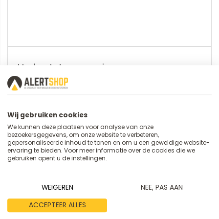
U plaatst een review over:
Oplegdeksel voor RAKO bak,
300x200mm
Wij gebruiken cookies
Uw naam
We kunnen deze plaatsen voor analyse van onze
bezoekersgegevens, om onze website te verbeteren,
gepersonaliseerde inhoud te tonen en om u een geweldige website-
ervaring te bieden. Voor meer informatie over de cookies die we
gebruiken opent u de instellingen.
Samenvatting
WEIGEREN
NEE, PAS AAN
ACCEPTEER ALLES
Review