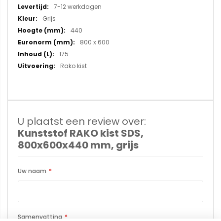
7-12 werkdagen
Grijs
440
800 x 600
175
Rako kist
U plaatst een review over:
Kunststof RAKO kist SDS,
800x600x440 mm, grijs
Uw naam
Samenvatting