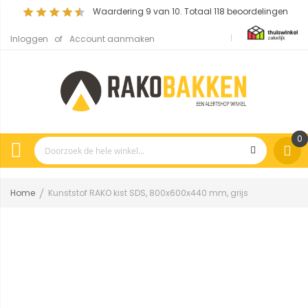
Waardering
9
van 10. Totaal
118
beoordelingen
Inloggen
Account aanmaken
0
Home
Kunststof RAKO kist SDS, 800x600x440 mm, grijs