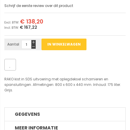
Schrijf de eerste review over dit product
€ 138,20
€ 167,22
Aantal
IN WINKELWAGEN
RAKO kist in SDS uitvoering met oplegdeksel scharnieren en
spansluitingen. Afmetingen: 800 x 600 x 440 mm. Inhoud: 175 liter.
Grijs.
GEGEVENS
MEER INFORMATIE