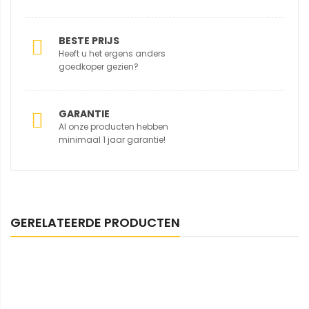
BESTE PRIJS
Heeft u het ergens anders
goedkoper gezien?
GARANTIE
Al onze producten hebben
minimaal 1 jaar garantie!
GERELATEERDE PRODUCTEN