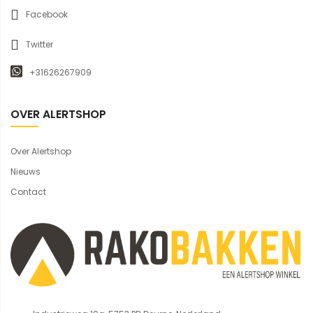
Facebook
Twitter
+31626267909
OVER ALERTSHOP
Over Alertshop
Nieuws
Contact