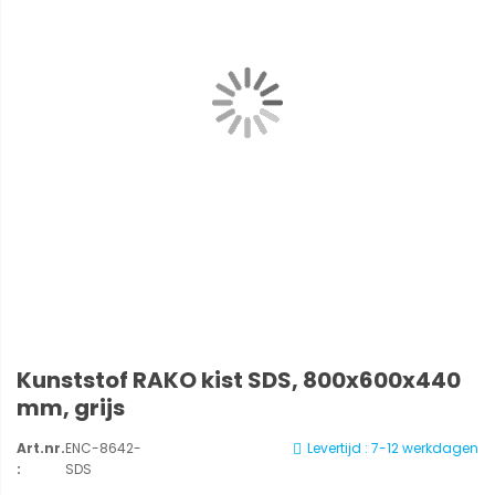
Kunststof RAKO kist SDS, 800x600x440
mm, grijs
Art.nr.
ENC-8642-
Levertijd : 7-12 werkdagen
:
SDS