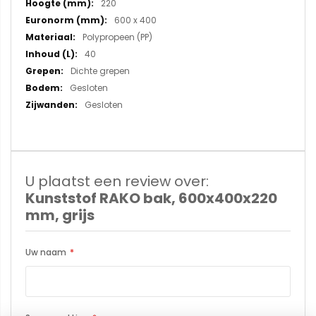
220
600 x 400
Polypropeen (PP)
40
Dichte grepen
Gesloten
Gesloten
U plaatst een review over:
Kunststof RAKO bak, 600x400x220
mm, grijs
Uw naam