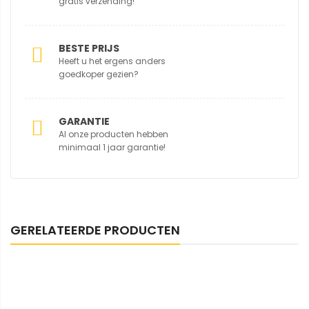
gratis verzending!
BESTE PRIJS
Heeft u het ergens anders
goedkoper gezien?
GARANTIE
Al onze producten hebben
minimaal 1 jaar garantie!
GERELATEERDE PRODUCTEN