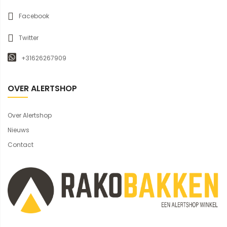
Facebook
Twitter
+31626267909
OVER ALERTSHOP
Over Alertshop
Nieuws
Contact