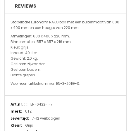
REVIEWS
Stapelbare Euronorm RAKO bak met een buitenmaat van 600
x 400 mm en een hoogte van 220 mm.
Afmetingen: 600 x 400 x 220 mm.
Binnenmaten: 557 x 357 x 216 mm.
Kleur: grijs.
Inhoud: 40 liter.
Gewicht: 2,0 kg.
Gesloten zijwanden.
Gesloten bodem.
Dichte grepen.
Voorheen artikelnummer: EN-3-201G-0.
Meer
EN-6422-1-7
informatie
UTZ
7-12 werkdagen
Grijs