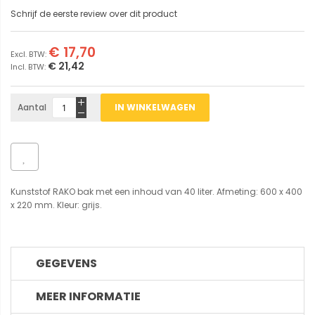
Schrijf de eerste review over dit product
€ 17,70
€ 21,42
Aantal
IN WINKELWAGEN
Kunststof RAKO bak met een inhoud van 40 liter. Afmeting: 600 x 400
x 220 mm. Kleur: grijs.
GEGEVENS
MEER INFORMATIE