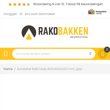
Waardering
9
van 10. Totaal
118
beoordelingen
Inloggen
Account aanmaken
0
Home
Kunststof RAKO bak, 600x400x220 mm, grijs