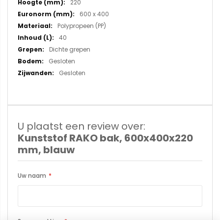
220
600 x 400
Polypropeen (PP)
40
Dichte grepen
Gesloten
Gesloten
U plaatst een review over:
Kunststof RAKO bak, 600x400x220
mm, blauw
Uw naam