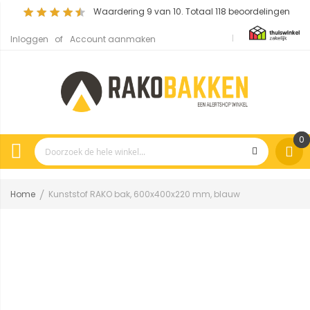
Waardering
9
van 10. Totaal
118
beoordelingen
Inloggen
Account aanmaken
0
Home
Kunststof RAKO bak, 600x400x220 mm, blauw