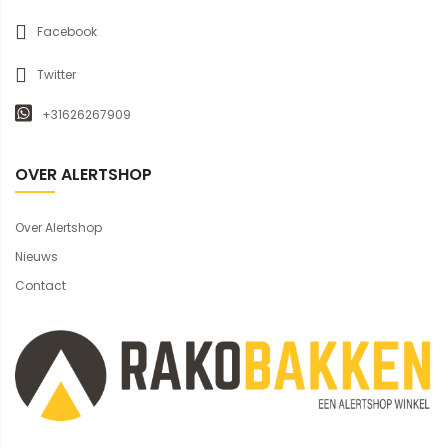
Facebook
Twitter
+31626267909
OVER ALERTSHOP
Over Alertshop
Nieuws
Contact