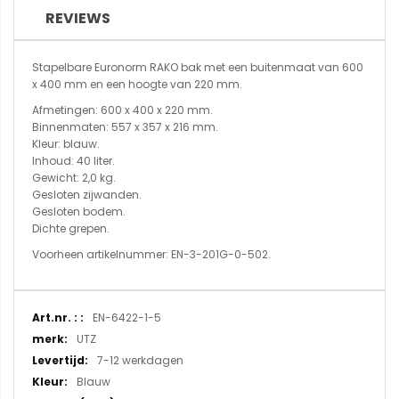
REVIEWS
Stapelbare Euronorm RAKO bak met een buitenmaat van 600
x 400 mm en een hoogte van 220 mm.
Afmetingen: 600 x 400 x 220 mm.
Binnenmaten: 557 x 357 x 216 mm.
Kleur: blauw.
Inhoud: 40 liter.
Gewicht: 2,0 kg.
Gesloten zijwanden.
Gesloten bodem.
Dichte grepen.
Voorheen artikelnummer: EN-3-201G-0-502.
Meer
EN-6422-1-5
informatie
UTZ
7-12 werkdagen
Blauw