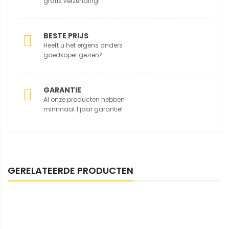
gratis verzending!
BESTE PRIJS
Heeft u het ergens anders
goedkoper gezien?
GARANTIE
Al onze producten hebben
minimaal 1 jaar garantie!
GERELATEERDE PRODUCTEN