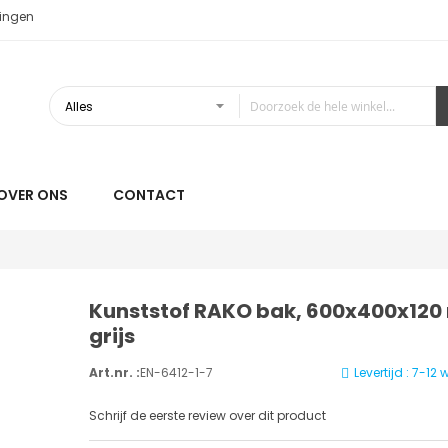
ingen
OVER ONS
CONTACT
Kunststof RAKO bak, 600x400x120
grijs
Art.nr. :
EN-6412-1-7
Levertijd : 7-1
Schrijf de eerste review over dit product