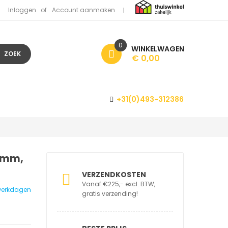
Inloggen
Account aanmaken
0
WINKELWAGEN
ZOEK
€ 0,00
+31(0)493-312386
 mm,
VERZENDKOSTEN
Vanaf €225,- excl. BTW,
2 werkdagen
gratis verzending!