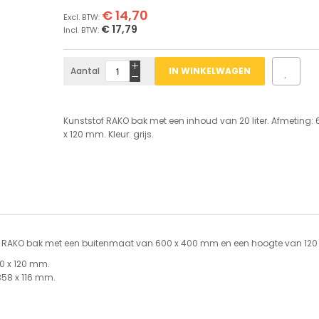
€ 14,70
€ 17,79
Aantal
IN WINKELWAGEN
Kunststof RAKO bak met een inhoud van 20 liter. Afmeting: 
x 120 mm. Kleur: grijs.
 RAKO bak met een buitenmaat van 600 x 400 mm en een hoogte van 12
0 x 120 mm.
58 x 116 mm.