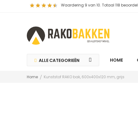
Waardering
9
van 10. Totaal
118
beoordel
HOME
ALLE CATEGORIEËN
Home
Kunststof RAKO bak, 600x400x120 mm, grijs