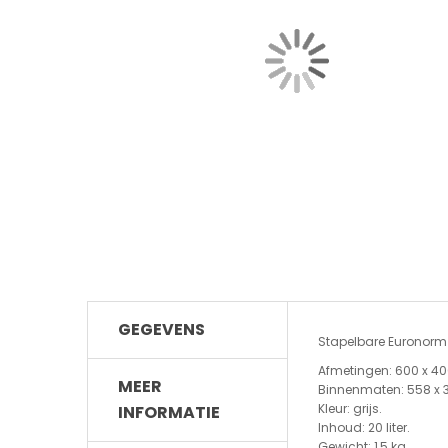
GEGEVENS
Stapelbare Euronorm
Afmetingen: 600 x 40
MEER
Binnenmaten: 558 x 3
Kleur: grijs.
INFORMATIE
Inhoud: 20 liter.
Gewicht: 1,5 kg.