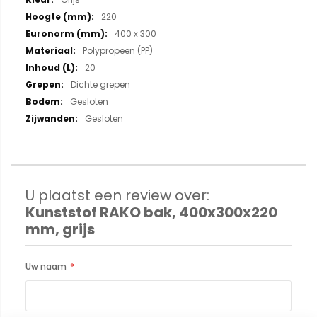
220
400 x 300
Polypropeen (PP)
20
Dichte grepen
Gesloten
Gesloten
U plaatst een review over:
Kunststof RAKO bak, 400x300x220
mm, grijs
Uw naam