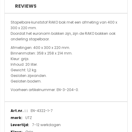
REVIEWS
Stapelbare kunststof RAKO bak met een afmeting van 400 x
300 x 220 mm.
Doordat het euronorm bakken zijn, zijn de RAKO bakken ook
onderling stapelbaar.
Afmetingen: 400 x 300 x 220 mm.
Binnenmaten: 358 x 258 x 214 mm.
Kleur: grijs.
Inhoud: 20 liter.
Gewicht: 1,2 kg.
Gesloten zijwanden.
Gesloten bodem.
Voorheen artikelnummer: EN-3-204-0.
Meer
EN-4322-1-7
informatie
UTZ
7-12 werkdagen
Grijs