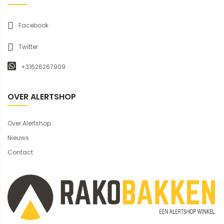
Facebook
Twitter
+31626267909
OVER ALERTSHOP
Over Alertshop
Nieuws
Contact