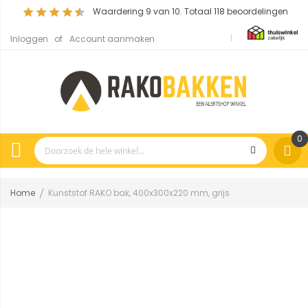
Waardering
9
van 10. Totaal
118
beoordelingen
Inloggen
Account aanmaken
0
Home
Kunststof RAKO bak, 400x300x220 mm, grijs