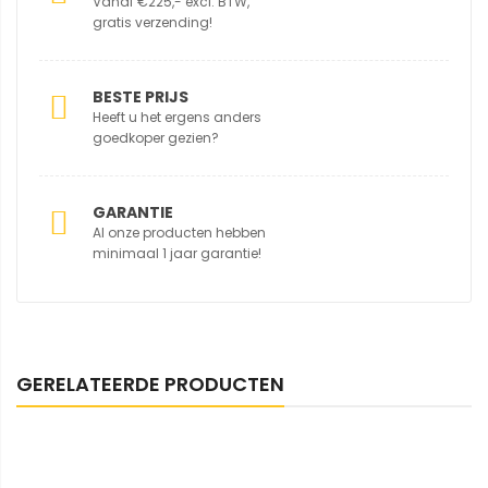
Vanaf €225,- excl. BTW,
gratis verzending!
BESTE PRIJS
Heeft u het ergens anders
goedkoper gezien?
GARANTIE
Al onze producten hebben
minimaal 1 jaar garantie!
GERELATEERDE PRODUCTEN