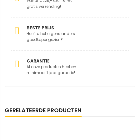
Vanaf €225,- excl. BTW,
gratis verzending!
BESTE PRIJS
Heeft u het ergens anders
goedkoper gezien?
GARANTIE
Al onze producten hebben
minimaal 1 jaar garantie!
GERELATEERDE PRODUCTEN