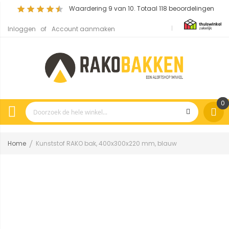
Waardering
9
van 10. Totaal
118
beoordelingen
Inloggen
Account aanmaken
0
Home
Kunststof RAKO bak, 400x300x220 mm, blauw