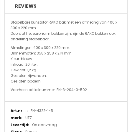
REVIEWS
Stapelbare kunststof RAKO bak met een afmeting van 400 x
300 x 220 mm.
Doordat het euronorm bakken zijn, zijn de RAKO bakken ook
onderling stapelbaar.
Afmetingen: 400 x 300 x 220 mm.
Binnenmaten: 358 x 258 x 214 mm.
Kleur: blauw.
Inhoud: 20 liter.
Gewicht: 1,2 kg.
Gesloten zijwanden.
Gesloten bodem.
Voorheen artikelnummer: EN-3-204-0-502.
Meer
EN-4322-1-5
informatie
UTZ
Op aanvraag
Blauw