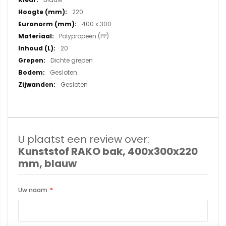
220
400 x 300
Polypropeen (PP)
20
Dichte grepen
Gesloten
Gesloten
U plaatst een review over:
Kunststof RAKO bak, 400x300x220
mm, blauw
Uw naam