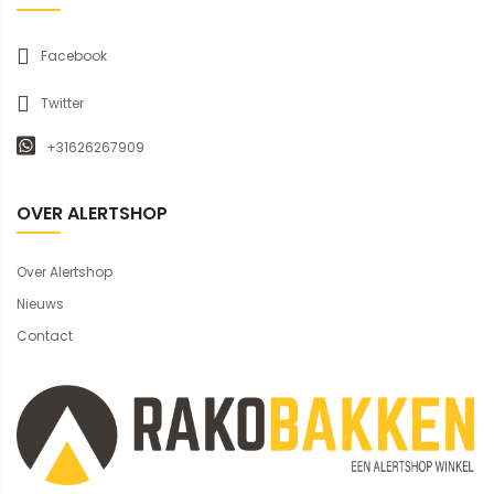
Facebook
Twitter
+31626267909
OVER ALERTSHOP
Over Alertshop
Nieuws
Contact